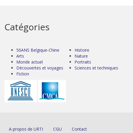
Catégories
50ANS Belgique-Chine
Histoire
Arts
Nature
Monde actuel
Portraits
Découvertes et voyages
Sciences et techniques
Fiction
A propos de URTI
CGU
Contact