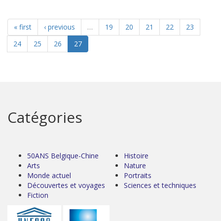
« first
‹ previous
…
19
20
21
22
23
24
25
26
27
Catégories
50ANS Belgique-Chine
Histoire
Arts
Nature
Monde actuel
Portraits
Découvertes et voyages
Sciences et techniques
Fiction