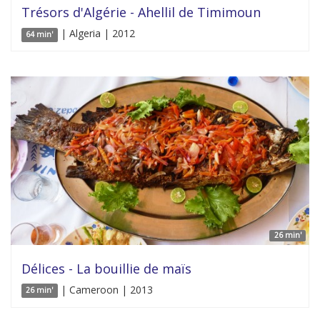
Trésors d'Algérie - Ahellil de Timimoun
| Algeria | 2012
64 min'
26 min'
Délices - La bouillie de maïs
| Cameroon | 2013
26 min'