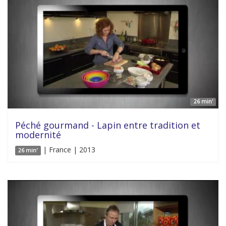
26 min'
Péché gourmand - Lapin entre tradition et
modernité
| France | 2013
26 min'