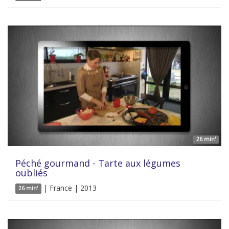
26 min'
Péché gourmand - Tarte aux légumes
oubliés
| France | 2013
26 min'