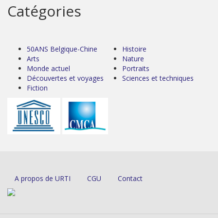
Catégories
50ANS Belgique-Chine
Histoire
Arts
Nature
Monde actuel
Portraits
Découvertes et voyages
Sciences et techniques
Fiction
A propos de URTI
CGU
Contact