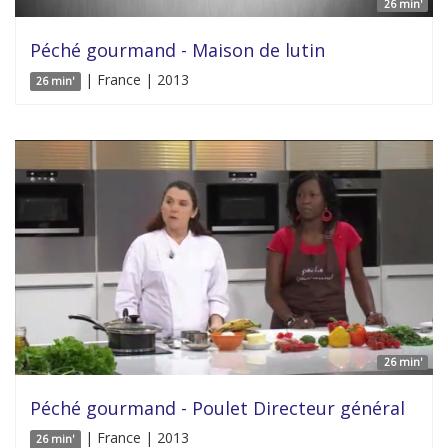
26 min'
Péché gourmand - Maison de lutin
| France | 2013
26 min'
26 min'
Péché gourmand - Poulet Directeur général
| France | 2013
26 min'