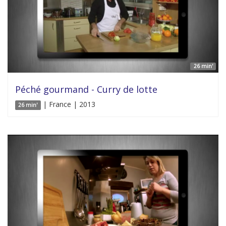
26 min'
Péché gourmand - Curry de lotte
| France | 2013
26 min'