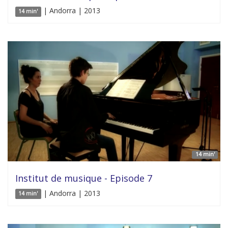
| Andorra | 2013
14 min'
14 min'
Institut de musique - Episode 7
| Andorra | 2013
14 min'