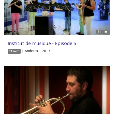
11 min'
Institut de musique - Episode 5
| Andorra | 2013
11 min'