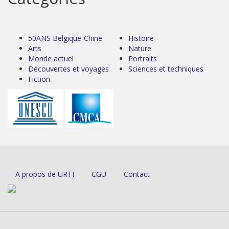
50ANS Belgique-Chine
Histoire
Arts
Nature
Monde actuel
Portraits
Découvertes et voyages
Sciences et techniques
Fiction
A propos de URTI
CGU
Contact