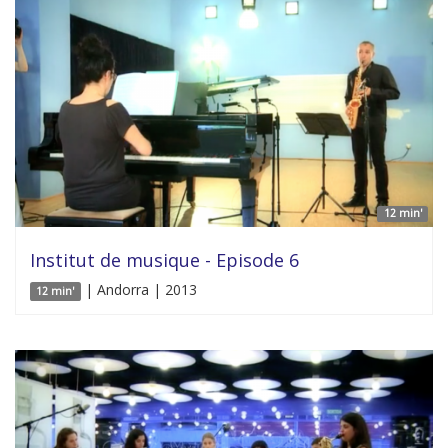
12 min'
Institut de musique - Episode 6
| Andorra | 2013
12 min'