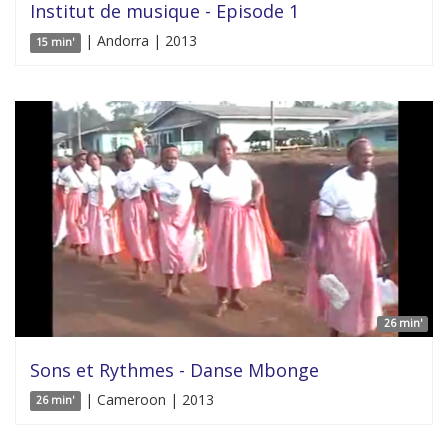
Institut de musique - Episode 1
| Andorra | 2013
15 min'
26 min'
Sons et Rythmes - Danse Mbonge
| Cameroon | 2013
26 min'