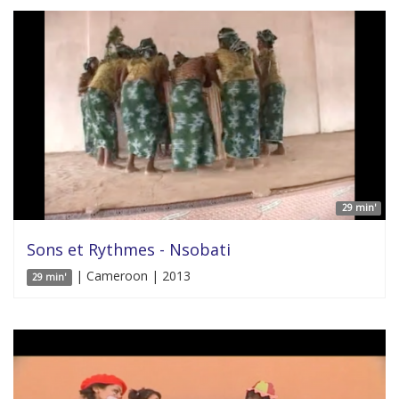
29 min'
Sons et Rythmes - Nsobati
| Cameroon | 2013
29 min'