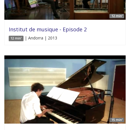
12 min'
Institut de musique - Episode 2
| Andorra | 2013
12 min'
15 min'