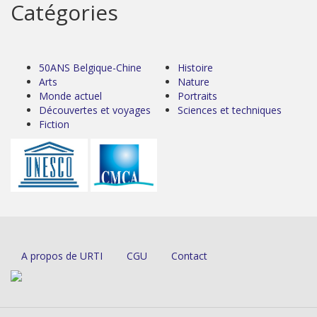
Catégories
50ANS Belgique-Chine
Histoire
Arts
Nature
Monde actuel
Portraits
Découvertes et voyages
Sciences et techniques
Fiction
A propos de URTI
CGU
Contact