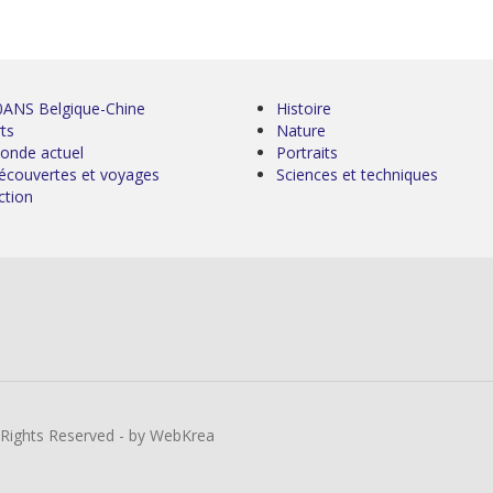
0ANS Belgique-Chine
Histoire
ts
Nature
onde actuel
Portraits
écouvertes et voyages
Sciences et techniques
ction
l Rights Reserved - by WebKrea