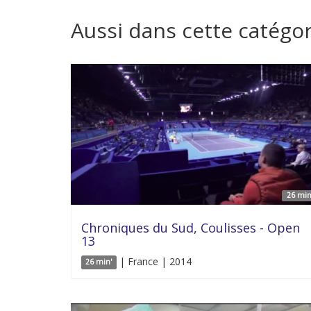
Aussi dans cette catégor
26 min
Chroniques du Sud, Coulisses - Open
13
| France | 2014
26 min'