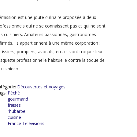
émission est une joute culinaire proposée à deux
ofessionnels qui ne se connaissent pas et qui ne sont
s cuisiniers. Amateurs passionnés, gastronomes
firmés, ils appartiennent à une même corporation :
tissiers, pompiers, avocats, etc. et vont troquer leur
squette professionnelle habituelle contre la toque de
cuisinier ».
tégorie:
Découvertes et voyages
ags:
Péché
gourmand
fraises
rhubarbe
cuisine
France Télévisions