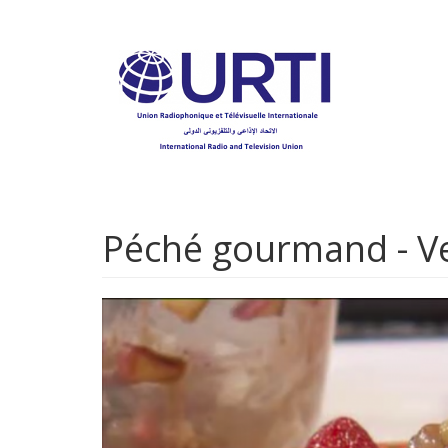
Aller
au
contenu
principal
Péché gourmand - Ve