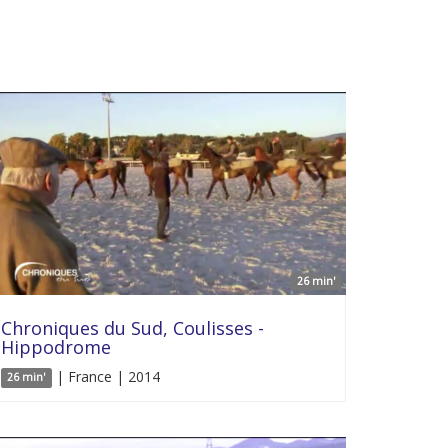
26 min'
Chroniques du Sud, Coulisses -
Hippodrome
| France | 2014
26 min'