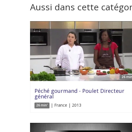
Aussi dans cette catégor
26 min
Péché gourmand - Poulet Directeur
général
| France | 2013
26 min'