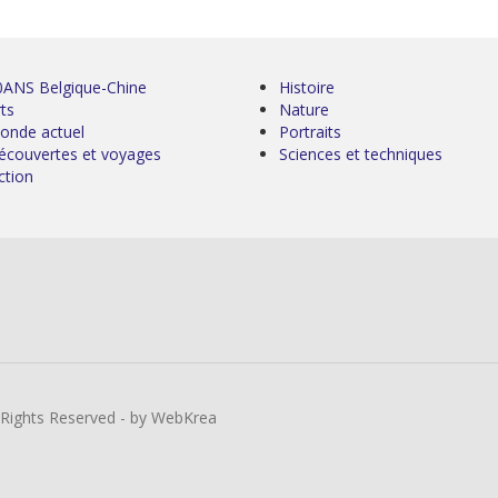
0ANS Belgique-Chine
Histoire
ts
Nature
onde actuel
Portraits
écouvertes et voyages
Sciences et techniques
ction
l Rights Reserved - by WebKrea