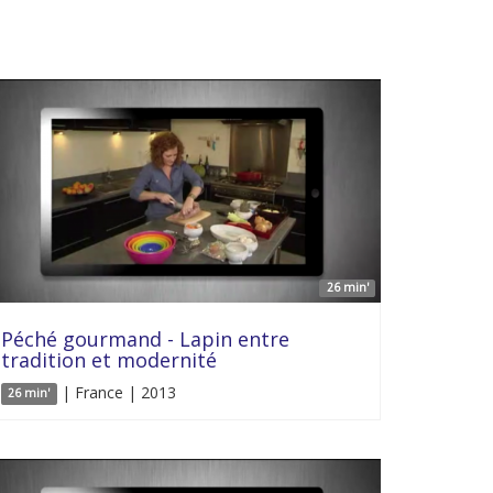
26 min'
Péché gourmand - Lapin entre
tradition et modernité
| France | 2013
26 min'