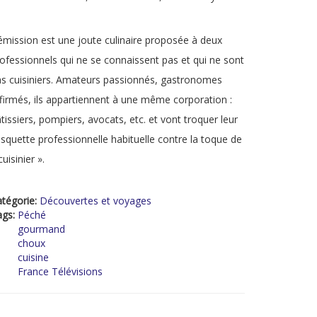
émission est une joute culinaire proposée à deux
ofessionnels qui ne se connaissent pas et qui ne sont
s cuisiniers. Amateurs passionnés, gastronomes
firmés, ils appartiennent à une même corporation :
tissiers, pompiers, avocats, etc. et vont troquer leur
squette professionnelle habituelle contre la toque de
cuisinier ».
tégorie:
Découvertes et voyages
ags:
Péché
gourmand
choux
cuisine
France Télévisions