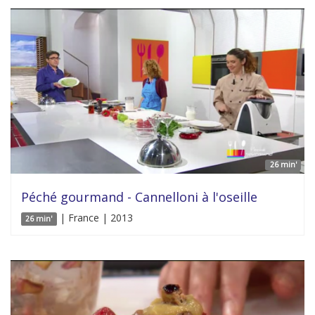
26 min'
Péché gourmand - Cannelloni à l'oseille
| France | 2013
26 min'