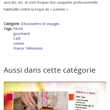
avocats, etc. et vont troquer leur casquette professionnelle
habituelle contre la toque de « cuisinier ».
Catégorie:
Découvertes et voyages
Tags:
Péché
gourmand
Café
cuisine
France Télévisions
Aussi dans cette catégorie