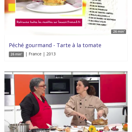
26 min'
Péché gourmand - Tarte à la tomate
| France | 2013
26 min'