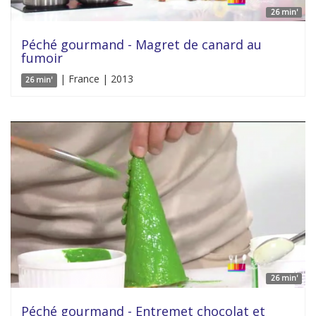
26 min'
Péché gourmand - Magret de canard au
fumoir
| France | 2013
26 min'
26 min'
Péché gourmand - Entremet chocolat et