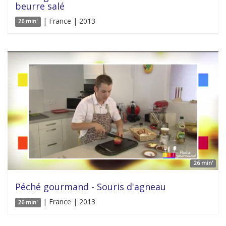
beurre salé
| France | 2013
26 min'
26 min'
Péché gourmand - Souris d'agneau
| France | 2013
26 min'