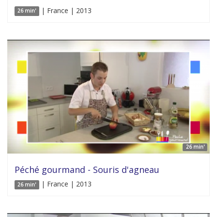
| France | 2013
26 min'
26 min'
Péché gourmand - Souris d'agneau
| France | 2013
26 min'