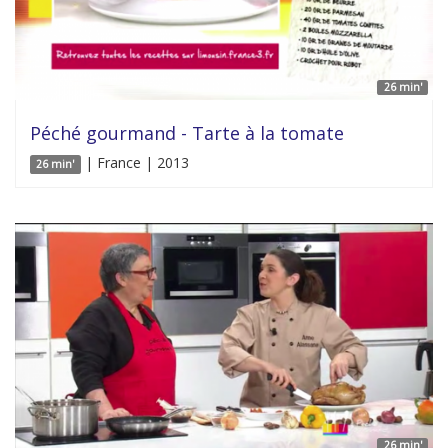
26 min'
Péché gourmand - Tarte à la tomate
| France | 2013
26 min'
26 min'