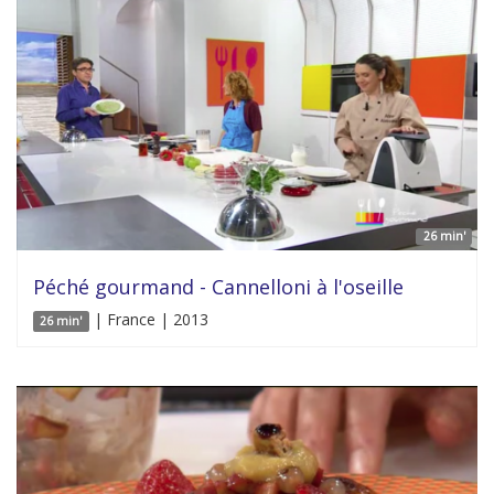
26 min'
Péché gourmand - Cannelloni à l'oseille
| France | 2013
26 min'