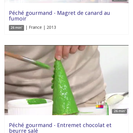
Péché gourmand - Magret de canard au
fumoir
| France | 2013
26 min'
26 min'
Péché gourmand - Entremet chocolat et
beurre salé