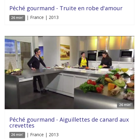
Péché gourmand - Truite en robe d'amour
| France | 2013
26 min'
26 min'
Péché gourmand - Aiguillettes de canard aux
crevettes
| France | 2013
26 min'