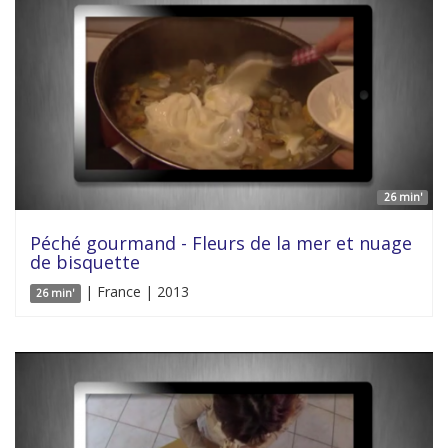
26 min'
Péché gourmand - Fleurs de la mer et nuage
de bisquette
| France | 2013
26 min'