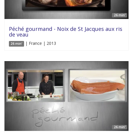
26 min'
Péché gourmand - Noix de St Jacques aux ris
de veau
| France | 2013
26 min'
26 min'