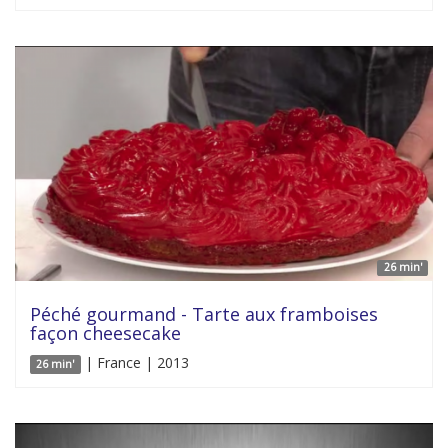
26 min'
Péché gourmand - Tarte aux framboises
façon cheesecake
| France | 2013
26 min'