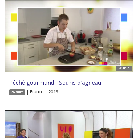
26 min'
Péché gourmand - Souris d'agneau
| France | 2013
26 min'