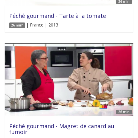
26 min'
Péché gourmand - Tarte à la tomate
| France | 2013
26 min'
26 min'
Péché gourmand - Magret de canard au
fumoir