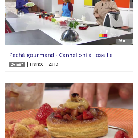
26 min'
Péché gourmand - Cannelloni à l'oseille
| France | 2013
26 min'