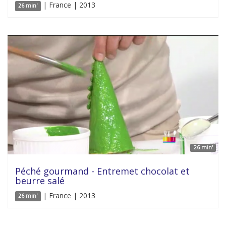
| France | 2013
26 min'
26 min'
Péché gourmand - Entremet chocolat et
beurre salé
| France | 2013
26 min'