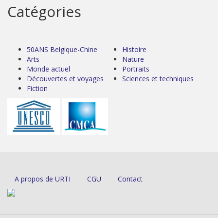
Catégories
50ANS Belgique-Chine
Histoire
Arts
Nature
Monde actuel
Portraits
Découvertes et voyages
Sciences et techniques
Fiction
A propos de URTI
CGU
Contact