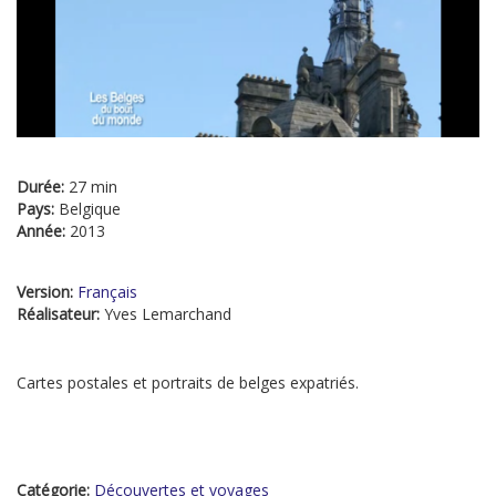
Durée:
27 min
Pays:
Belgique
Année:
2013
Version:
Français
Réalisateur:
Yves Lemarchand
Cartes postales et portraits de belges expatriés.
Catégorie:
Découvertes et voyages