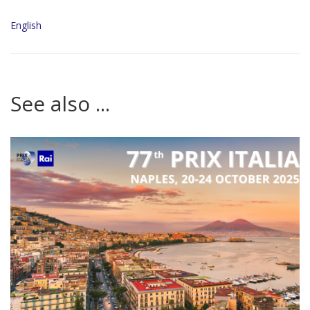
English
See also ...