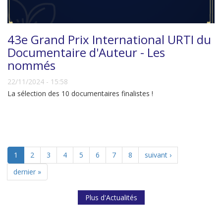
43e Grand Prix International URTI du
Documentaire d'Auteur - Les
nommés
22/11/2024 - 15:58
La sélection des 10 documentaires finalistes !
1
2
3
4
5
6
7
8
suivant ›
dernier »
Plus d'Actualités