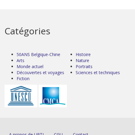
Catégories
50ANS Belgique-Chine
Histoire
Arts
Nature
Monde actuel
Portraits
Découvertes et voyages
Sciences et techniques
Fiction
A propos de URTI
CGU
Contact