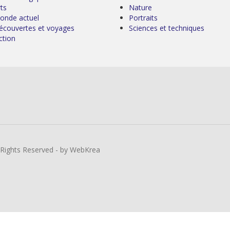
ts
Nature
onde actuel
Portraits
écouvertes et voyages
Sciences et techniques
ction
l Rights Reserved - by WebKrea