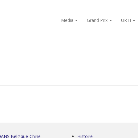
Media
Grand Prix
URTI
0ANS Belgique-Chine
Histoire