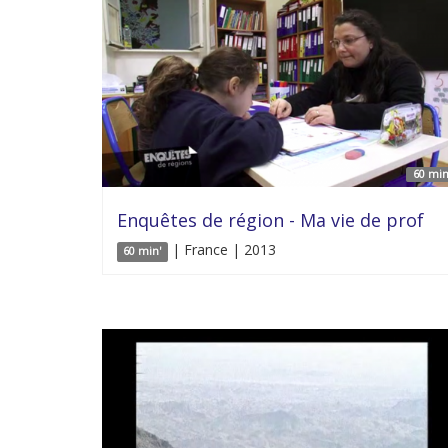
60 min
Enquêtes de région - Ma vie de prof
| France | 2013
60 min'