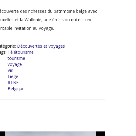
couverte des richesses du patrimoine belge avec
uxelles et la Wallonie, une émission qui est une
ritable invitation au voyage.
tégorie:
Découvertes et voyages
ags:
Télétourisme
tourisme
voyage
Vin
Liège
RTBF
Belgique