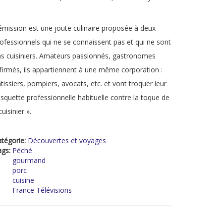
émission est une joute culinaire proposée à deux
ofessionnels qui ne se connaissent pas et qui ne sont
s cuisiniers. Amateurs passionnés, gastronomes
firmés, ils appartiennent à une même corporation :
tissiers, pompiers, avocats, etc. et vont troquer leur
squette professionnelle habituelle contre la toque de
cuisinier ».
tégorie:
Découvertes et voyages
ags:
Péché
gourmand
porc
cuisine
France Télévisions