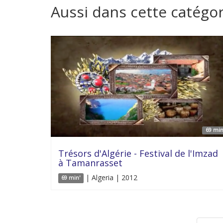
Aussi dans cette catégor
69 min
Trésors d'Algérie - Festival de l'Imzad
à Tamanrasset
| Algeria | 2012
69 min'