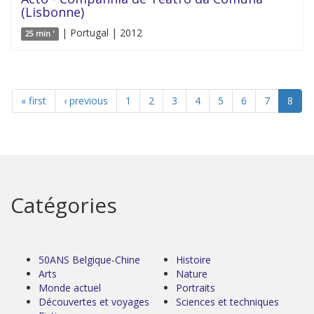
(Lisbonne)
| Portugal | 2012
25 min '
« first
‹ previous
1
2
3
4
5
6
7
8
Catégories
50ANS Belgique-Chine
Histoire
Arts
Nature
Monde actuel
Portraits
Découvertes et voyages
Sciences et techniques