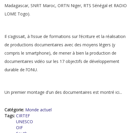
Madagascar, SNRT Maroc, ORTN Niger, RTS Sénégal et RADIO
LOME Togo).
Il s’agissait, à l’issue de formations sur l’écriture et la réalisation
de productions documentaires avec des moyens légers (y
compris le smartphone), de mener à bien la production de
documentaires vidéo sur les 17 objectifs de développement
durable de l’ONU.
Un premier montage d'un des documentaires est montré ici...
Catégorie:
Monde actuel
Tags:
CIRTEF
UNESCO
OIF