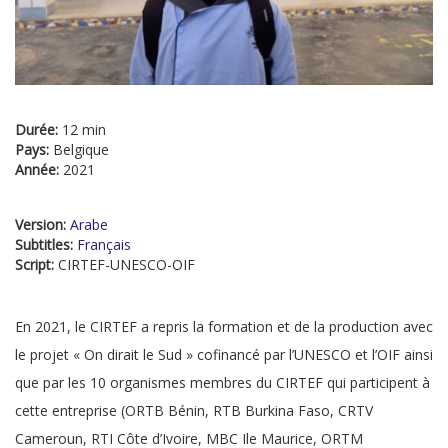
Durée:
12 min
Pays:
Belgique
Année:
2021
Version:
Arabe
Subtitles:
Français
Script:
CIRTEF-UNESCO-OIF
En 2021, le CIRTEF a repris la formation et de la production avec
le projet « On dirait le Sud » cofinancé par l’UNESCO et l’OIF ainsi
que par les 10 organismes membres du CIRTEF qui participent à
cette entreprise (ORTB Bénin, RTB Burkina Faso, CRTV
Cameroun, RTI Côte d’Ivoire, MBC Ile Maurice, ORTM